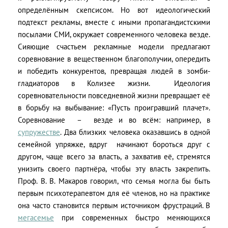
определённым скепсисом. Но вот идеологический
подтекст рекламы, вместе с иными пропагандистскими
посылами СМИ, окружает современного человека везде.
Сияющие счастьем рекламные модели предлагают
соревнование в вещественном благополучии, опередить
и победить конкурентов, превращая людей в зомби-
гладиаторов в Колизее жизни. Идеология
соревновательности повседневной жизни превращает её
в борьбу на выбывание: «Пусть проигравший плачет».
Соревнование – везде и во всём: например, в
супружестве
. Два близких человека оказавшись в одной
семейной упряжке, вдруг начинают бороться друг с
другом, чаще всего за власть, а захватив её, стремятся
унизить своего партнёра, чтобы эту власть закрепить.
Проф. В. В. Макаров говорил, что семья могла бы быть
первым психотерапевтом для её членов, но на практике
она часто становится первым источником фрустраций. В
мегасемье
при современных быстро меняющихся