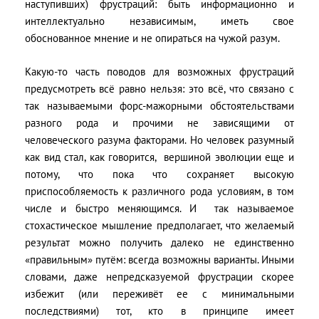
наступивших) фрустраций: быть информационно и
интеллектуально независимым, иметь свое
обоснованное мнение и не опираться на чужой разум.
Какую-то часть поводов для возможных фрустраций
предусмотреть всё равно нельзя: это всё, что связано с
так называемыми форс-мажорными обстоятельствами
разного рода и прочими не зависящими от
человеческого разума факторами. Но человек разумный
как вид стал, как говорится, вершиной эволюции еще и
потому, что пока что сохраняет высокую
приспособляемость к различного рода условиям, в том
числе и быстро меняющимся. И так называемое
стохастическое мышление предполагает, что желаемый
результат можно получить далеко не единственно
«правильным» путём: всегда возможны варианты. Иными
словами, даже непредсказуемой фрустрации скорее
избежит (или переживёт ее с минимальными
последствиями) тот, кто в принципе имеет