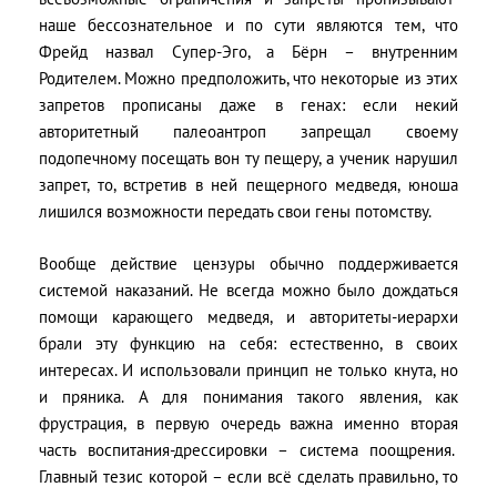
наше бессознательное и по сути являются тем, что
Фрейд назвал Супер-Эго, а Бёрн – внутренним
Родителем. Можно предположить, что некоторые из этих
запретов прописаны даже в генах: если некий
авторитетный палеоантроп запрещал своему
подопечному посещать вон ту пещеру, а ученик нарушил
запрет, то, встретив в ней пещерного медведя, юноша
лишился возможности передать свои гены потомству.
Вообще действие цензуры обычно поддерживается
системой наказаний. Не всегда можно было дождаться
помощи карающего медведя, и авторитеты-иерархи
брали эту функцию на себя: естественно, в своих
интересах. И использовали принцип не только кнута, но
и пряника. А для понимания такого явления, как
фрустрация, в первую очередь важна именно вторая
часть воспитания-дрессировки – система поощрения.
Главный тезис которой – если всё сделать правильно, то