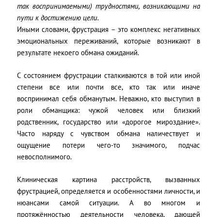
так воспринимаемыми) трудностями, возникающими на
пути к достижению цели.
Иными словами, фрустрация – это комплекс негативных
эмоциональных переживаний, которые возникают в
результате некоего обмана ожиданий.
С состоянием фрустрации сталкиваются в той или иной
степени все или почти все, кто так или иначе
воспринимал себя обманутым. Неважно, кто выступил в
роли обманщика: чужой человек или близкий
родственник, государство или «дорогое мироздание».
Часто наряду с чувством обмана наличествует и
ощущение потери чего-то значимого, подчас
невосполнимого.
Клиническая картина расстройств, вызванных
фрустрацией, определяется и особенностями личности, и
нюансами самой ситуации. А во многом и
протяжённостью деятельности человека, дающей