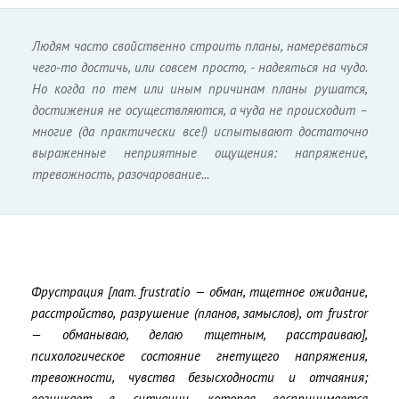
Людям часто свойственно строить планы, намереваться
чего-то достичь, или совсем просто, - надеяться на чудо.
Но когда по тем или иным причинам планы рушатся,
достижения не осуществляются, а чуда не происходит –
многие (да практически все!) испытывают достаточно
выраженные неприятные ощущения: напряжение,
тревожность, разочарование...
Фрустрация [лат. frustratio — обман, тщетное ожидание,
расстройство, разрушение (планов, замыслов), от frustror
— обманываю, делаю тщетным, расстраиваю],
психологическое состояние гнетущего напряжения,
тревожности, чувства безысходности и отчаяния;
возникает в ситуации, которая воспринимается