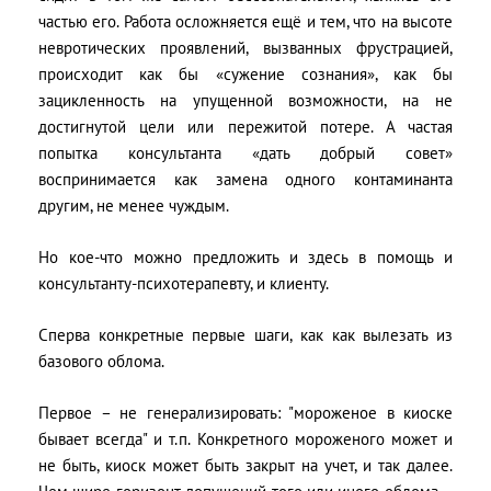
частью его. Работа осложняется ещё и тем, что на высоте
невротических проявлений, вызванных фрустрацией,
происходит как бы «сужение сознания», как бы
зацикленность на упущенной возможности, на не
достигнутой цели или пережитой потере. А частая
попытка консультанта «дать добрый совет»
воспринимается как замена одного контаминанта
другим, не менее чуждым.
Но кое-что можно предложить и здесь в помощь и
консультанту-психотерапевту, и клиенту.
Сперва конкретные первые шаги, как как вылезать из
базового облома.
Первое – не генерализировать: "мороженое в киоске
бывает всегда" и т.п. Конкретного мороженого может и
не быть, киоск может быть закрыт на учет, и так далее.