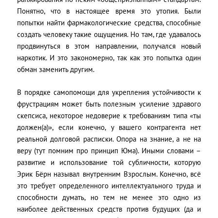
Понятно, что в настоящее время это утопия. Были
попытки найти фармакологические средства, способные
создать человеку такие ощущения. Но там, где удавалось
продвинуться в этом направлении, получался новый
наркотик. И это закономерно, так как это попытка один
обман заменить другим.
В порядке самопомощи для укрепления устойчивости к
фрустрациям может быть полезным усиление здравого
скепсиса, некоторое недоверие к требованиям типа «ты
должен(а)», если конечно, у вашего контрагента нет
реальной долговой расписки. Опора на знание, а не на
веру (тут помним про принцип Юма). Иными словами –
развитие и использование той субличности, которую
Эрик Бёрн называл внутренним Взрослым. Конечно, всё
это требует определенного интеллектуального труда и
способности думать, но тем не менее это одно из
наиболее действенных средств против будущих (да и