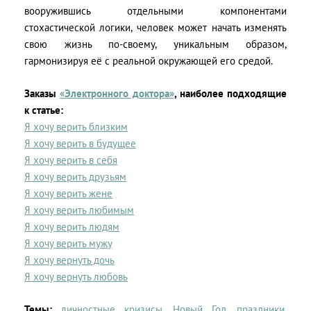
вооружившись отдельными компонентами
стохастической логики, человек может начать изменять
свою жизнь по-своему, уникальным образом,
гармонизируя её с реальной окружающей его средой.
Заказы
«Электронного доктора»
, наиболее подходящие
к статье:
Я хочу верить близким
Я хочу верить в будущее
Я хочу верить в себя
Я хочу верить друзьям
Я хочу верить жене
Я хочу верить любимым
Я хочу верить людям
Я хочу верить мужу
Я хочу вернуть дочь
Я хочу вернуть любовь
Темы:
личностные кризисы
,
Новый Год
,
праздники
,