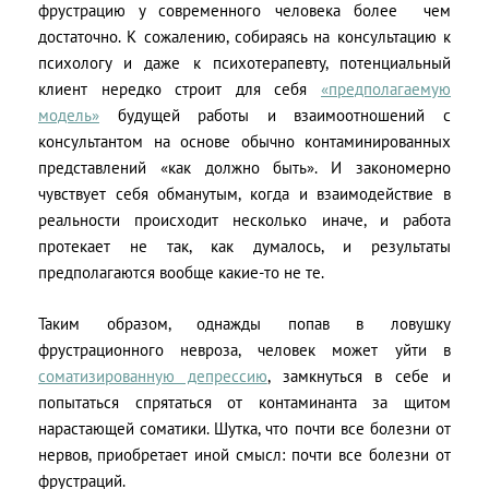
фрустрацию у современного человека более чем
достаточно. К сожалению, собираясь на консультацию к
психологу и даже к психотерапевту, потенциальный
клиент нередко строит для себя
«предполагаемую
модель»
будущей работы и взаимоотношений с
консультантом на основе обычно контаминированных
представлений «как должно быть». И закономерно
чувствует себя обманутым, когда и взаимодействие в
реальности происходит несколько иначе, и работа
протекает не так, как думалось, и результаты
предполагаются вообще какие-то не те.
Таким образом, однажды попав в ловушку
фрустрационного невроза, человек может уйти в
соматизированную депрессию
, замкнуться в себе и
попытаться спрятаться от контаминанта за щитом
нарастающей соматики. Шутка, что почти все болезни от
нервов, приобретает иной смысл: почти все болезни от
фрустраций.