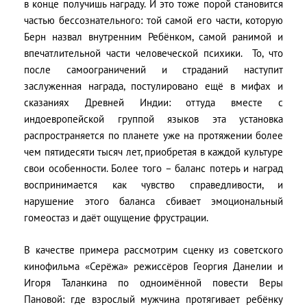
в конце получишь награду. И это тоже порой становится
частью бессознательного: той самой его части, которую
Берн назвал внутренним Ребёнком, самой ранимой и
впечатлительной части человеческой психики. То, что
после самоограничений и страданий наступит
заслуженная награда, постулировано ещё в мифах и
сказаниях Древней Индии: оттуда вместе с
индоевропейской группой языков эта установка
распространяется по планете уже на протяжении более
чем пятидесяти тысяч лет, приобретая в каждой культуре
свои особенности. Более того – баланс потерь и наград
воспринимается как чувство справедливости, и
нарушение этого баланса сбивает эмоциональный
гомеостаз и даёт ощущение фрустрации.
В качестве примера рассмотрим сценку из советского
кинофильма «Серёжа» режиссёров Георгия Данелии и
Игоря Таланкина по одноимённой повести Веры
Пановой: где взрослый мужчина протягивает ребёнку