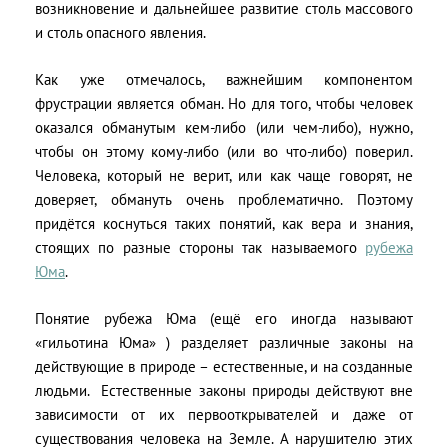
возникновение и дальнейшее развитие столь массового
и столь опасного явления.
Как уже отмечалось, важнейшим компонентом
фрустрации является обман. Но для того, чтобы человек
оказался обманутым кем-либо (или чем-либо), нужно,
чтобы он этому кому-либо (или во что-либо) поверил.
Человека, который не верит, или как чаще говорят, не
доверяет, обмануть очень проблематично. Поэтому
придётся коснуться таких понятий, как вера и знания,
стоящих по разные стороны так называемого
рубежа
Юма
.
Понятие рубежа Юма (ещё его иногда называют
«гильотина Юма» ) разделяет различные законы на
действующие в природе – естественные, и на созданные
людьми. Естественные законы природы действуют вне
зависимости от их первооткрывателей и даже от
существования человека на Земле. А нарушителю этих