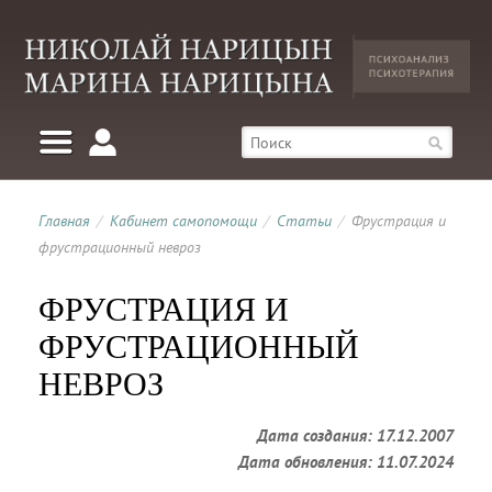
Главная
/
Кабинет самопомощи
/
Статьи
/
Фрустрация и
фрустрационный невроз
ФРУСТРАЦИЯ И
ФРУСТРАЦИОННЫЙ
НЕВРОЗ
Дата создания: 17.12.2007
Дата обновления: 11.07.2024