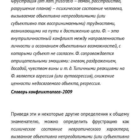
Фрустрация (от лат. frustratio – обман, расстройство,
разрушение планов) – психическое состояние человека,
вызываемое объективно непреодолимыми (или
субъективно так воспринимаемыми) трудностями,
возникающими на пути к достижению цели. Ф. – это
внутриличностный конфликт между направленностью
личности и осознанием объективных возможностей, с
которыми субъект не согласен. Ф. сопровождается
отрицательными эмоциями: гневом, раздражением,
досадой, чувством вины и т. д. Типичными реакциями на
Ф. является агрессия (или аутоагрессия), снижение
ценности недосягаемого объекта, регрессия.
Словарь конфликтолога-2009
Приведя эти и некоторые другие определения к общему
знаменателю, можно определить фрустрацию как
психическое состояние невротического характера,
вызванное объективно непреодолимыми (или субъективно