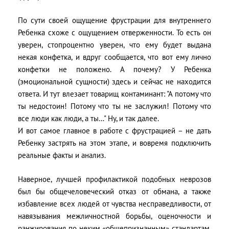
По сути своей ощущение фрустрации для внутреннего
Ребенка схоже с ощущением отверженности. То есть он
уверен, стопроцентно уверен, что ему будет выдана
некая конфетка, и вдруг сообщается, что вот ему лично
конфетки не положено. А почему? У Ребенка
(эмоциональной сущности) здесь и сейчас не находится
ответа. И тут влезает товарищ контаминант: "А потому что
ты недостоин! Потому что ты не заслужил! Потому что
все люди как люди, а ты…" Ну, и так далее.
И вот самое главное в работе с фрустрацией – не дать
Ребенку застрять на этом этапе, и вовремя подключить
реальные факты и анализ.
Наверное, лучшей профилактикой подобных неврозов
был бы общечеловеческий отказ от обмана, а также
избавление всех людей от чувства несправедливости, от
навязывания межличностной борьбы, оценочности и
ранжирования по неким «общепризнанным» стандартам.