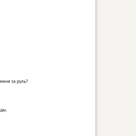
 меня за руль?
оды.