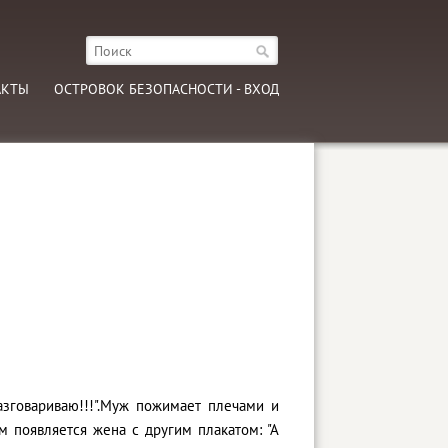
АКТЫ
ОСТРОВОК БЕЗОПАСНОСТИ - ВХОД
азговариваю!!!".Муж пожимает плечами и
м появляется жена с другим плакатом: "А