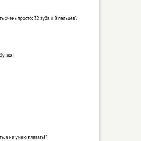
очень просто: 32 зуба и 8 пальцев".
абушка!
ть, я не умею плавать!"