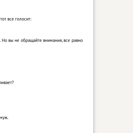
тот все голосит:
". Но вы не обращайте внимания, все равно
аривает?
амуж.