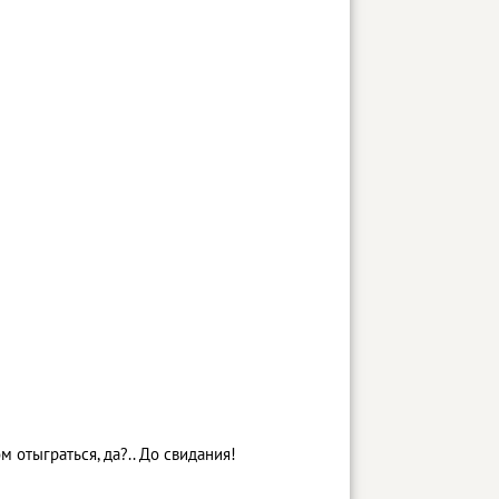
м отыграться, да?.. До свидания!