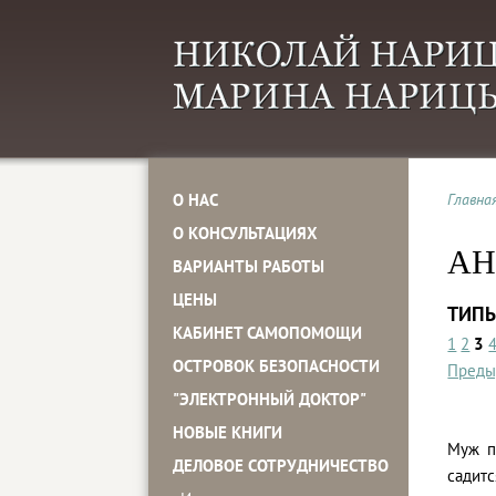
О НАС
Главна
О КОНСУЛЬТАЦИЯХ
АН
ВАРИАНТЫ РАБОТЫ
ЦЕНЫ
ТИП
КАБИНЕТ САМОПОМОЩИ
1
2
3
ОСТРОВОК БЕЗОПАСНОСТИ
Преды
"ЭЛЕКТРОННЫЙ ДОКТОР"
НОВЫЕ КНИГИ
Муж п
ДЕЛОВОЕ СОТРУДНИЧЕСТВО
садит