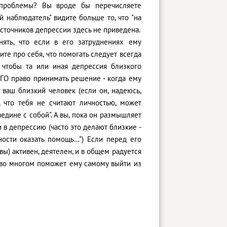
й проблемы? Вы вроде бы перечисляете
й наблюдатель" видите больше то, что "на
источников депрессии здесь не приведена.
ять, что если в его затруднениях ему
ите про себя, что помогать следует всегда
 чтобы та или иная депрессия близкого
ЕГО право принимать решение - когда ему
 ваш близкий человек (если он, надеюсь,
, что тебя не считают личностью, может
аедине с собой". А вы, пока он размышляет
 в депрессию (часто это делают близкие -
ности оказать помощь…") Если перед его
 вы) активен, деятелен, и в общем радуется
ие во многом поможет ему самому выйти из