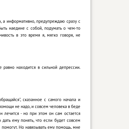
о, а информативно, предупреждаю сразу с
быть наедине с собой, подумать о чем-то
ивость в это время я, мягко говоря, не
е равно находится в сильной депрессии.
обращайся", сказанное с самого начала и
 помощи не надо, и совсем человека в беде
он лечится - но при этом он сам остается
 дать ему понять, что если будет совсем
е помогут. Но навязывать ему помощь, мне