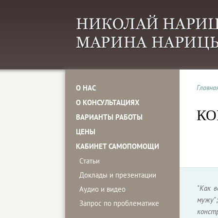
О НАС
Главна
О КОНСУЛЬТАЦИЯХ
КО
ВАРИАНТЫ РАБОТЫ
ЦЕНЫ
КАБИНЕТ САМОПОМОЩИ
Статьи
Доклады и презентации
"Как в
Аудио и видео
мужу"
Запрос по проблематике
констр