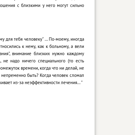
тношения с близкими у него могут сильно
му для тебя человеку" … По-моему, иногда
тносились к нему, как к больному, а вели
мания", внимание близких нужно каждому
, не надо ничего специального (то есть
омежуток времени, когда что ни делай, не
н непременно быть? Когда человек сломал
еживает из-за неэффективности лечения… "