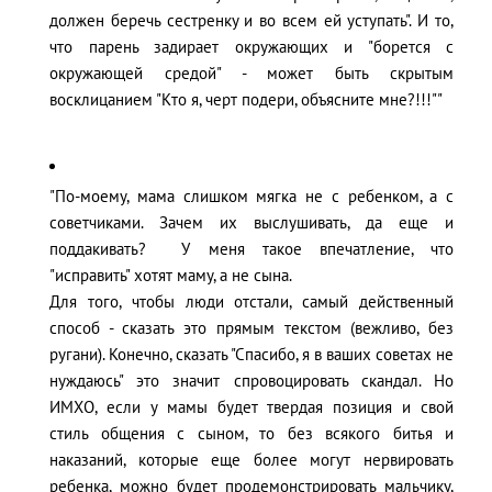
должен беречь сестренку и во всем ей уступать". И то,
что парень задирает окружающих и "борется с
окружающей средой" - может быть скрытым
восклицанием "Кто я, черт подери, объясните мне?!!!""
"По-моему, мама слишком мягка не с ребенком, а с
советчиками. Зачем их выслушивать, да еще и
поддакивать? У меня такое впечатление, что
"исправить" хотят маму, а не сына.
Для того, чтобы люди отстали, самый действенный
способ - сказать это прямым текстом (вежливо, без
ругани). Конечно, сказать "Спасибо, я в ваших советах не
нуждаюсь" это значит спровоцировать скандал. Но
ИМХО, если у мамы будет твердая позиция и свой
стиль общения с сыном, то без всякого битья и
наказаний, которые еще более могут нервировать
ребенка, можно будет продемонстрировать мальчику,