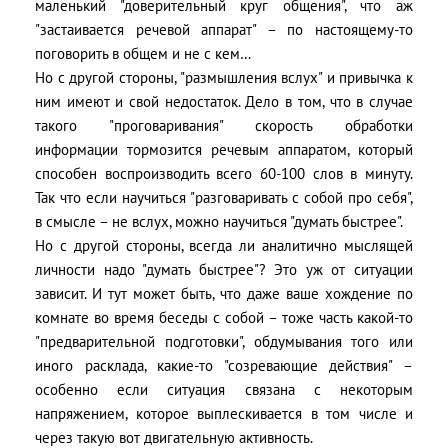
маленький "доверительный круг общения", что аж
"застаивается речевой аппарат" – по настоящему-то
поговорить в общем и не с кем…
Но с другой стороны, "размышления вслух" и привычка к
ним имеют и свой недостаток. Дело в том, что в случае
такого "проговаривания" скорость обработки
информации тормозится речевым аппаратом, который
способен воспроизводить всего 60-100 слов в минуту.
Так что если научиться "разговаривать с собой про себя",
в смысле – не вслух, можно научиться "думать быстрее".
Но с другой стороны, всегда ли аналитично мыслящей
личности надо "думать быстрее"? Это уж от ситуации
зависит. И тут может быть, что даже ваше хождение по
комнате во время беседы с собой – тоже часть какой-то
"предварительной подготовки", обдумывания того или
иного расклада, какие-то "созревающие действия" –
особенно если ситуация связана с некоторым
напряжением, которое выплескивается в том числе и
через такую вот двигательную активность.