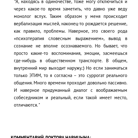
"Я, находясь в одиночестве, тоже могу отключиться и
через какое-то время заметить, что давно уже веду
монолог вслух. Таким образом у меня происходит
вербализация мыслей, наконец-то рождается решение,
как правило, проблемы. Наверное, это своего рода
«психотерапия словесным выражением», вывод в
сознание не вполне осознаваемого. Но бывает, что
просто какие-то воспоминания, эмоции, засмеешься
где-нибудь в общественном транспорте. В общем,
внутренний мир выходит наружу.:) Но если заниматься
только ЭТИМ, то я согласна – это суррогат реального
общения. Много времени проходит довольно пассивно.
И наверное придуманный диалог с воображаемым
собеседником и реальный, если такой имеет место,
отличаются. "
КОММЕНТАРИЙ ДОКТОРА НАРИЦЫНА: