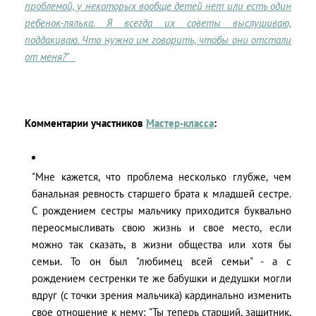
проблемой, у некоторых вообще детей нет или есть один
ребенок-лялька. Я всегда их советы выслушиваю,
поддакиваю. Что нужно им говорить, чтобы они отстали
от меня?"
Комментарии участников
Мастер-класса
:
"Мне кажется, что проблема несколько глубже, чем
банальная ревность старшего брата к младшей сестре.
С рождением сестры мальчику приходится буквально
переосмысливать свою жизнь и свое место, если
можно так сказать, в жизни общества или хотя бы
семьи. То он был "любимец всей семьи" - а с
рождением сестренки те же бабушки и дедушки могли
вдруг (с точки зрения мальчика) кардинально изменить
свое отношение к нему: "Ты теперь старший, защитник,