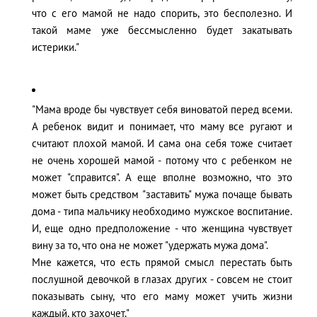
что с его мамой не надо спорить, это бесполезно. И
такой маме уже бессмысленно будет закатывать
истерики."
"Мама вроде бы чувствует себя виноватой перед всеми.
А ребенок видит и понимает, что маму все ругают и
считают плохой мамой. И сама она себя тоже считает
не очень хорошей мамой - потому что с ребенком не
может "справится". А еще вполне возможно, что это
может быть средством "заставить" мужа почаще бывать
дома - типа мальчику необходимо мужское воспитание.
И, еще одно предположение - что женщина чувствует
вину за то, что она не может "удержать мужа дома".
Мне кажется, что есть прямой смысл перестать быть
послушной девочкой в глазах других - совсем не стоит
показывать сыну, что его маму может учить жизни
каждый, кто захочет."