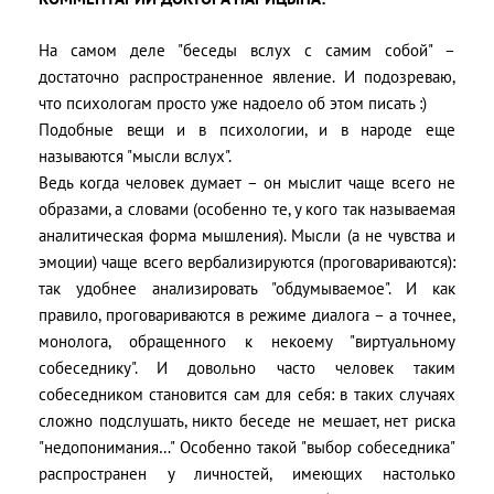
На самом деле "беседы вслух с самим собой" –
достаточно распространенное явление. И подозреваю,
что психологам просто уже надоело об этом писать :)
Подобные вещи и в психологии, и в народе еще
называются "мысли вслух".
Ведь когда человек думает – он мыслит чаще всего не
образами, а словами (особенно те, у кого так называемая
аналитическая форма мышления). Мысли (а не чувства и
эмоции) чаще всего вербализируются (проговариваются):
так удобнее анализировать "обдумываемое". И как
правило, проговариваются в режиме диалога – а точнее,
монолога, обращенного к некоему "виртуальному
собеседнику". И довольно часто человек таким
собеседником становится сам для себя: в таких случаях
сложно подслушать, никто беседе не мешает, нет риска
"недопонимания…" Особенно такой "выбор собеседника"
распространен у личностей, имеющих настолько