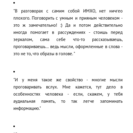
"В разговорах с самим собой ИМХО, нет ничгео
плохого. Поговорить с умным и прияным человеком -
это ж замечательно! :) Да и потом действительно
иногда помогает в рассуждениях - стоишь перед
зеркалом, сама себе что-то рассказываешь,
проговариваешь... ведь мысли, оформленные в слова -
это не то, что образы в голове. "
"И у меня такое же свойство - многие мысли
проговаривать вслух. Мне кажется, тут дело в
особенностях человека - если, скажем, у тебя
аудиальная память, то так легче запоминать
информацию."