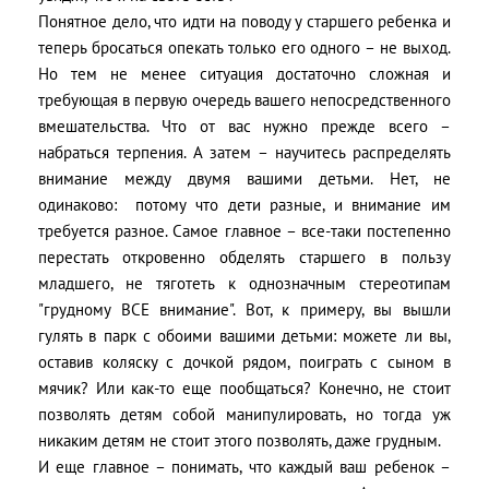
Понятное дело, что идти на поводу у старшего ребенка и
теперь бросаться опекать только его одного – не выход.
Но тем не менее ситуация достаточно сложная и
требующая в первую очередь вашего непосредственного
вмешательства. Что от вас нужно прежде всего –
набраться терпения. А затем – научитесь распределять
внимание между двумя вашими детьми. Нет, не
одинаково: потому что дети разные, и внимание им
требуется разное. Самое главное – все-таки постепенно
перестать откровенно обделять старшего в пользу
младшего, не тяготеть к однозначным стереотипам
"грудному ВСЕ внимание". Вот, к примеру, вы вышли
гулять в парк с обоими вашими детьми: можете ли вы,
оставив коляску с дочкой рядом, поиграть с сыном в
мячик? Или как-то еще пообщаться? Конечно, не стоит
позволять детям собой манипулировать, но тогда уж
никаким детям не стоит этого позволять, даже грудным.
И еще главное – понимать, что каждый ваш ребенок –