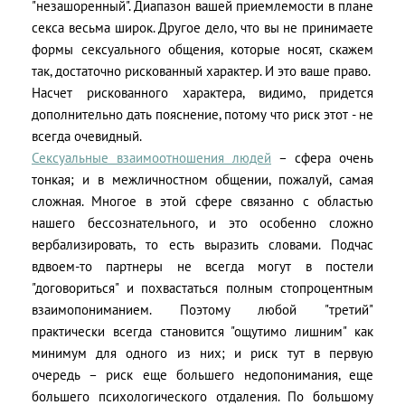
"незашоренный". Диапазон вашей приемлемости в плане
секса весьма широк. Другое дело, что вы не принимаете
формы сексуального общения, которые носят, скажем
так, достаточно рискованный характер. И это ваше право.
Насчет рискованного характера, видимо, придется
дополнительно дать пояснение, потому что риск этот - не
всегда очевидный.
Сексуальные взаимоотношения людей
– сфера очень
тонкая; и в межличностном общении, пожалуй, самая
сложная. Многое в этой сфере связанно с областью
нашего бессознательного, и это особенно сложно
вербализировать, то есть выразить словами. Подчас
вдвоем-то партнеры не всегда могут в постели
"договориться" и похвастаться полным стопроцентным
взаимопониманием. Поэтому любой "третий"
практически всегда становится "ощутимо лишним" как
минимум для одного из них; и риск тут в первую
очередь – риск еще большего недопонимания, еще
большего психологического отдаления. По большому