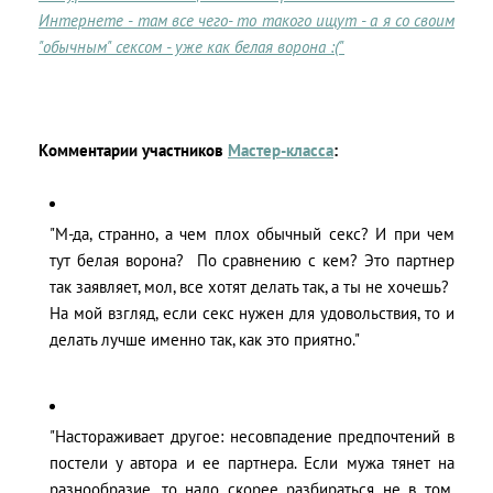
Интернете - там все чего- то такого ищут - а я со своим
"обычным" сексом - уже как белая ворона :("
Комментарии участников
Мастер-класса
:
"М-да, странно, а чем плох обычный секс? И при чем
тут белая ворона? По сравнению с кем? Это партнер
так заявляет, мол, все хотят делать так, а ты не хочешь?
На мой взгляд, если секс нужен для удовольствия, то и
делать лучше именно так, как это приятно."
"Настораживает другое: несовпадение предпочтений в
постели у автора и ее партнера. Если мужа тянет на
разнообразие, то надо скорее разбираться не в том,