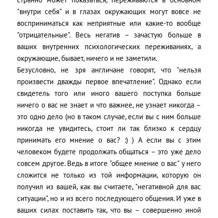
"внутри себя" и в глазах окружающих могут вовсе не
восприниматься как неприятные или какие-то вообще
"отрицательные". Весь негатив – зачастую больше в
ваших внутренних психологических переживаниях, а
окружающие, бывает, ничего и не заметили.
Безусловно, не зря англичане говорят, что "нельзя
произвести дважды первое впечатление". Однако если
свидетель того или иного вашего поступка больше
ничего о вас не знает и что важнее, не узнает никогда –
это одно дело (но в таком случае, если вы с ним больше
никогда не увидитесь, стоит ли так близко к сердцу
принимать его мнение о вас? :) ) А если вы с этим
человеком будете продолжать общаться – это уже дело
совсем другое. Ведь в итоге "общее мнение о вас" у него
сложится не только из той информации, которую он
получил из вашей, как вы считаете, "негативной для вас
ситуации", но и из всего последующего общения. И уже в
ваших силах поставить так, что вы – совершенно иной