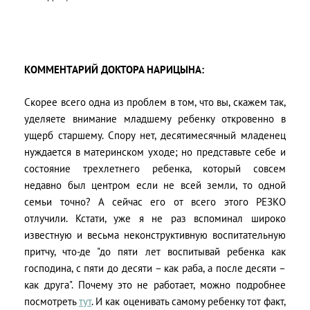
КОММЕНТАРИЙ ДОКТОРА НАРИЦЫНА:
Скорее всего одна из проблем в том, что вы, скажем так,
уделяете внимание младшему ребенку откровенно в
ущерб старшему. Спору нет, десятимесячный младенец
нуждается в материнском уходе; но представьте себе и
состояние трехлетнего ребенка, который совсем
недавно был центром если не всей земли, то одной
семьи точно? А сейчас его от всего этого РЕЗКО
отлучили. Кстати, уже я не раз вспоминал широко
известную и весьма неконструктивную воспитательную
притчу, что-де "до пяти лет воспитывай ребенка как
господина, с пяти до десяти – как раба, а после десяти –
как друга". Почему это не работает, можно подробнее
посмотреть
тут
. И как оценивать самому ребенку тот факт,