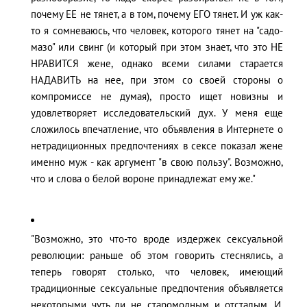
почему ЕЕ не тянет, а в том, почему ЕГО тянет. И уж как-
то я сомневаюсь, что человек, которого тянет на "садо-
мазо" или свинг (и который при этом знает, что это НЕ
НРАВИТСЯ жене, однако всеми силами старается
НАДАВИТЬ на нее, при этом со своей стороны о
компромиссе не думая), просто ищет новизны и
удовлетворяет исследовательский дух. У меня еще
сложилось впечатление, что объявления в Интернете о
нетрадиционных предпочтениях в сексе показал жене
именно муж - как аргумент "в свою пользу". Возможно,
что и слова о белой вороне принадлежат ему же."
"Возможно, это что-то вроде издержек сексуальной
революции: раньше об этом говорить стеснялись, а
теперь говорят столько, что человек, имеющий
традиционные сексуальные предпочтения объявляется
некоторыми чуть ли не старомодным и отсталым. И,