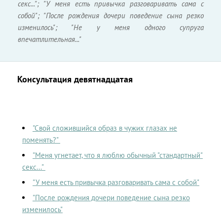
секс..."; "У меня есть привычка разговаривать сама с
собой"; "После рождения дочери поведение сына резко
изменилось"; "Не у меня одного супруга
впечатлительная..."
Консультация девятнадцатая
"Свой сложившийся образ в чужих глазах не
поменять?"
"Меня угнетает, что я люблю обычный "стандартный"
секс..."
"У меня есть привычка разговаривать сама с собой"
"После рождения дочери поведение сына резко
изменилось"