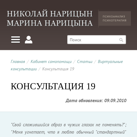
Главная
/
Кабинет самопомощи
/
Статьи
/
Виртуальные
консультации
/
Консультация 19
КОНСУЛЬТАЦИЯ 19
Дата обновления: 09.09.2010
"Свой сложившийся образ в чужих глазах не поменять?";
"Меня угнетает, что я люблю обычный "стандартный"