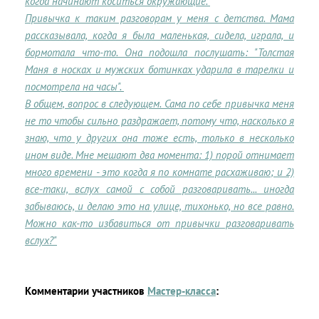
когда начинают коситься окружающие.
Привычка к таким разговорам у меня с детства. Мама
рассказывала, когда я была маленькая, сидела, играла, и
бормотала что-то. Она подошла послушать: "Толстая
Маня в носках и мужских ботинках ударила в тарелки и
посмотрела на часы".
В общем, вопрос в следующем. Сама по себе привычка меня
не то чтобы сильно раздражает, потому что, насколько я
знаю, что у других она тоже есть, только в несколько
ином виде. Мне мешают два момента: 1) порой отнимает
много времени - это когда я по комнате расхаживаю; и 2)
все-таки, вслух самой с собой разговаривать... иногда
забываюсь, и делаю это на улице, тихонько, но все равно.
Можно как-то избавиться от привычки разговаривать
вслух?"
Комментарии участников
Мастер-класса
: