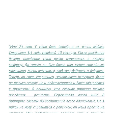
"Мне 25 лет. У меня двое детей, я их очень люблю.
Старшему 3,5 года, младшей 10 месяцев. После рождения
дочери поведение сына резко изменилось в плохую
сторону. До этого он был более или менее спокойным
мальчиком, очень вежливым, любимец бабушек и дедушек.
Теперь он стал капризным, закатывает истерики, бьет
не только сестру, но и родственников и даже задирается
к прохожим. Я понимаю, что главная причина такого
поведения - ревность. Перечитала много книг. В
принципе, советы по воспитанию везде одинаковые. Но я
никак не могу справиться с ребенком, он меня просто не