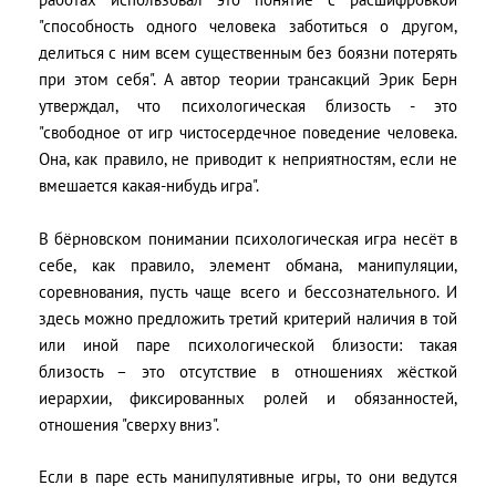
"способность одного человека заботиться о другом,
делиться с ним всем существенным без боязни потерять
при этом себя". А автор теории трансакций Эрик Берн
утверждал, что психологическая близость - это
"свободное от игр чистосердечное поведение человека.
Она, как правило, не приводит к неприятностям, если не
вмешается какая-нибудь игра".
В бёрновском понимании психологическая игра несёт в
себе, как правило, элемент обмана, манипуляции,
соревнования, пусть чаще всего и бессознательного. И
здесь можно предложить третий критерий наличия в той
или иной паре психологической близости: такая
близость – это отсутствие в отношениях жёсткой
иерархии, фиксированных ролей и обязанностей,
отношения "сверху вниз".
Если в паре есть манипулятивные игры, то они ведутся