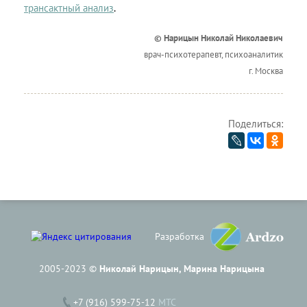
трансактный анализ
.
© Нарицын Николай Николаевич
врач-психотерапевт, психоаналитик
г. Москва
Поделиться:
Разработка
2005-2023 ©
Николай Нарицын, Марина Нарицына
+7 (916) 599-75-12
МТС