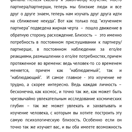
партнера/партнерши, теперь мы близкие люди и все
друг о друге знаем, теперь нам изучать друг друга идти
на сближение некуда". Вот как только под "изучением
партнера" подведена жирная черта – пошло движение в
обратную сторону, расхождение. Близость – это именно
потребность в постоянном прислушивании к партнеру/
партнерше, в постоянном наблюдении за его/ее
реакциями, размышлении о его/ее потребностях, причем
протяженное во времени: ведь человек-то со временем
меняется, причем как "наблюдаемый", так и
"наблюдающий". И самое главное - это изучение не
трудно, а скорее интересно. Ведь каждая личность –
бесконечна, как космос, и точно так же, как может быть
чрезвычайно увлекательным исследование космических
глубин – так же может увлекать и захватывать и
изучение человека, с которым вы хотите построить эту
самую психологическую близость. Особенно если он
точно так же изучает вас, и вы оба имеете возможность