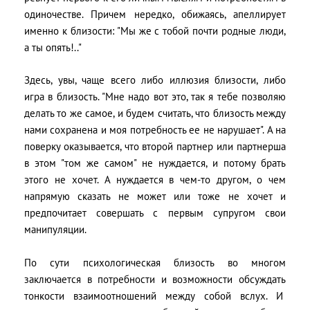
одиночестве. Причем нередко, обижаясь, апеллирует
именно к близости: "Мы же с тобой почти родные люди,
а ты опять!.."
Здесь, увы, чаще всего либо иллюзия близости, либо
игра в близость. "Мне надо вот это, так я тебе позволяю
делать то же самое, и будем считать, что близость между
нами сохранена и моя потребность ее не нарушает". А на
поверку оказывается, что второй партнер или партнерша
в этом "том же самом" не нуждается, и потому брать
этого не хочет. А нуждается в чем-то другом, о чем
напрямую сказать не может или тоже не хочет и
предпочитает совершать с первым супругом свои
манипуляции.
По сути психологическая близость во многом
заключается в потребности и возможности обсуждать
тонкости взаимоотношений между собой вслух. И