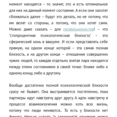
момент находятся – то значит, это и есть оптимальное
для них на данный момент состояние. А если они захотят
сближаться далее – будут это делать, но не потому, что
им велят со стороны, а потому, что они хотят сами.
Можно даже сказать – для
перфекционистов
! – что
"стопроцентная психологическая близость" – это
сферический конь в вакууме. И если представлять себе
прямую, на одном конце которой – эта самая полная
близость, а на другом конце – отношения совершенно
чужих людей, то каждая отдельно взятая пара находится
между этими состояниями в своей точке: ближе либо к
одному концу, либо к другому.
Вообще достаточно полной психологической близости
сразу не бывает. Она выстраивается постепенно, пока
партнеры идут навстречу друг другу. А идти навстречу в
процессе взаимоизучения можно хоть всю жизнь,
потому что люди меняются.. То есть у близости нет
финала. Нельзя сказать "я закончил(а) изучение моего