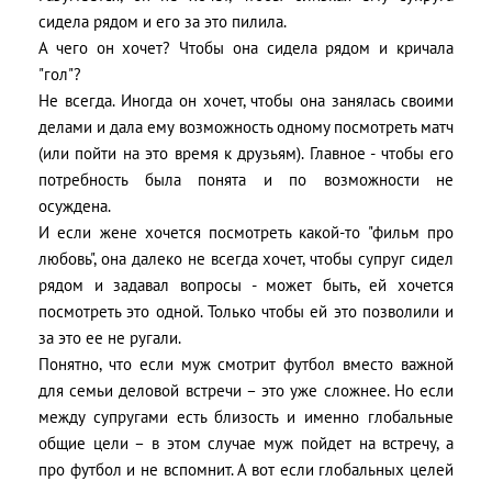
сидела рядом и его за это пилила.
А чего он хочет? Чтобы она сидела рядом и кричала
"гол"?
Не всегда. Иногда он хочет, чтобы она занялась своими
делами и дала ему возможность одному посмотреть матч
(или пойти на это время к друзьям). Главное - чтобы его
потребность была понята и по возможности не
осуждена.
И если жене хочется посмотреть какой-то "фильм про
любовь", она далеко не всегда хочет, чтобы супруг сидел
рядом и задавал вопросы - может быть, ей хочется
посмотреть это одной. Только чтобы ей это позволили и
за это ее не ругали.
Понятно, что если муж смотрит футбол вместо важной
для семьи деловой встречи – это уже сложнее. Но если
между супругами есть близость и именно глобальные
общие цели – в этом случае муж пойдет на встречу, а
про футбол и не вспомнит. А вот если глобальных целей