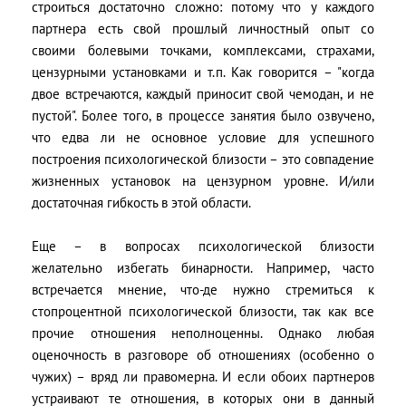
строиться достаточно сложно: потому что у каждого
партнера есть свой прошлый личностный опыт со
своими болевыми точками, комплексами, страхами,
цензурными установками и т.п. Как говорится – "когда
двое встречаются, каждый приносит свой чемодан, и не
пустой". Более того, в процессе занятия было озвучено,
что едва ли не основное условие для успешного
построения психологической близости – это совпадение
жизненных установок на цензурном уровне. И/или
достаточная гибкость в этой области.
Еще – в вопросах психологической близости
желательно избегать бинарности. Например, часто
встречается мнение, что-де нужно стремиться к
стопроцентной психологической близости, так как все
прочие отношения неполноценны. Однако любая
оценочность в разговоре об отношениях (особенно о
чужих) – вряд ли правомерна. И если обоих партнеров
устраивают те отношения, в которых они в данный