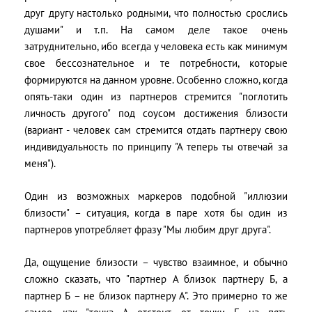
друг другу настолько родными, что полностью срослись
душами" и т.п. На самом деле такое очень
затруднительно, ибо всегда у человека есть как минимум
свое бессознательное и те потребности, которые
формируются на данном уровне. Особенно сложно, когда
опять-таки один из партнеров стремится "поглотить
личность другого" под соусом достижения близости
(вариант - человек сам стремится отдать партнеру свою
индивидуальность по принципу "А теперь ты отвечай за
меня").
Один из возможных маркеров подобной "иллюзии
близости" – ситуация, когда в паре хотя бы один из
партнеров употребляет фразу "Мы любим друг друга".
Да, ощущение близости – чувство взаимное, и обычно
сложно сказать, что "партнер А близок партнеру Б, а
партнер Б – не близок партнеру А". Это примерно то же