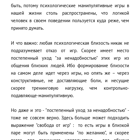
быть, потому психологические манипулятивные игры в
нашей жизни столь распространены, что логикой
человек в своем поведении пользуется куда реже, чем
принято думать.
И что важно: любая психологическая близость никак не
подразумевает отказ от игр. Скорее имеет место
постепенный уход "за ненадобностью" этих игр из
общения близких людей. Ибо формирование близости
на самом деле идет через игры, но опять же – через
конструктивные, не доставляющие боли, и несущие
скорее тренинговую нагрузку, чем контрольно-
подавляюще-манипулятивную.
Но даже и это - "постепенный уход за ненадобностью" -
тоже не совсем верно. Здесь больше может подходить
выражение "свобода от игр" : то есть игры в близкой
паре могут быть применены "по желанию", и скорее