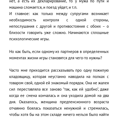
нет, а есть их декларирование, то у мужа по пути и
машина сломается, и поезд уйдет, и т.п.
И главное: как только между супругами возникает
необходимость контроля с одной стороны,
непослушания с другой и противостояния с обоих – о
близости говорить уже сложно. Начинаются сплошные
психологические игры.
Но как быть, если одному из партнеров в определенных
моментах жизни игры становятся для чего-то нужны?
Часто мне приходится рассказывать про одну пожилую
кладовщицу, которая неустанно наводила на полках с
товаром свой, одной ей знакомый порядок. Она не жалея
сил переставляла все заново "так, как ей удобно", даже
когда ее смена кончалась и она уходила домой на два
дня. Оказалось, женщина предпенсионного возраста
отчаянно боялась показаться ненужной и стремилась,
чтобы хотя бы на этом складе ничего нельзя было найти