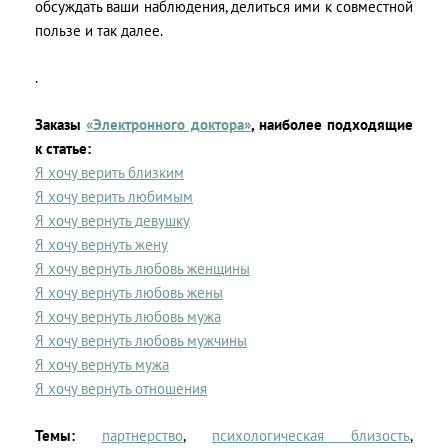
обсуждать ваши наблюдения, делиться ими к совместной
пользе и так далее.
.
Заказы
«Электронного доктора»
, наиболее подходящие
к статье:
Я хочу верить близким
Я хочу верить любимым
Я хочу вернуть девушку
Я хочу вернуть жену
Я хочу вернуть любовь женщины
Я хочу вернуть любовь жены
Я хочу вернуть любовь мужа
Я хочу вернуть любовь мужчины
Я хочу вернуть мужа
Я хочу вернуть отношения
Темы:
партнерство
,
психологическая близость
,