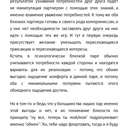
результатом узнавания потребностей друг друга будет
не манипуляция партнером с помощью этих знаний, а
именно взаимное уважение потребностей. К тому же оба
близких партнера готовы к своего рода компромиссам, и
у них нет необходимости заставлять друг друга на них
идти с помощью тех же игр. И тут в первую очередь
присутствует желание уменьшить пересекающиеся
трансакции и пересекающиеся интересы.
Кстати, в психологически близкой паре обычно
учитываются потребности каждой стороны и находятся
варианты для их реализации – потому, что обоим
выгодно ощущение комфорта в данной паре, и потому
оба с минимальными потерями пытаются этого
обоюдного ощущения достичь.
Но в том-то и беда, что у большинства наших пар именно
этой выгоды и нет, и их понимание близости по
принципу "ну все, теперь ты мой/моя" подразумевает
именно "обмен": "Ах, тебе надо флиртовать, тогда и я буду