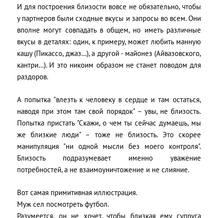
И для построения близости вовсе не обязательно, чтобы
у партнеров были сходные вкусы и запросы во всем. Они
вполне могут совпадать в общем, но иметь различные
вкусы в деталях: один, к примеру, может любить манную
кашу (Пикассо, джаз…), а другой - майонез (Айвазовского,
кантри…). И это никоим образом не станет поводом для
раздоров.
А попытка "влезть к человеку в сердце и там остаться,
наводя при этом там свой порядок" – увы, не близость.
Попытка пристать "Скажи, о чем ты сейчас думаешь, мы
же близкие люди" – тоже не близость. Это скорее
манипуляция "ни одной мысли без моего контроля".
Близость подразумевает именно уважение
потребностей, а не взаимоуничтожение и не слияние.
Вот самая примитивная иллюстрация.
Муж сел посмотреть футбол.
Разумеется, он не хочет, чтобы близкая ему супруга