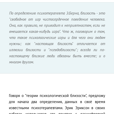
По определению психотерапевта Э.Берна, близость - это
"свободное от игр чистосердечное поведение человека.
Она, как правило, не приводит к неприятностям, если не
вмешается какая-нибудь игра". Что ж, поговорим о том,
что такое психологические игры и для чего они людям
нужны; как "настоящая близость" отличается от
иллюзии близости и "псевдоблизости"; всегда ли по-
настоящему близкие люди обязаны быть вместе; и о
многом другом.
Говоря о "теории психологической близости", предложу
для начала два определения, данных в своё время
известными психотерапевтами. Эрик Эриксон в своих
работах использовал это понятие с расшифровкой