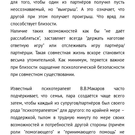
для того, чтобы один из партнёров получил пусть
неосознаваемый, но "выигрыш". А это означает, что
другой при этом получает проигрыш. Что вряд ли
способствует близости.
Наличие таких возможностей как бы "не даёт
расслабляться", заставляет всегда "держать наготове
ответную игру" или отслеживать игру партнёра/
партнёрши. Такая совместная жизнь вскоре становится
весьма утомительной. Как минимум, теряется важное
при близости ощущение психологической безопасности
при совместном существовании.
Известный психотерапевт В.В.Макаров часто
подчёркивает, что семья, пара создаётся чаще всего
затем, чтобы каждый из супругов/партнёров был своего
рода "психотерапевтом" для другого: по крайней мере –
поддержкой, тылом в трудную минуту по мере своих
возможностей и потребностей другой стороны (причём
роли "помогающего" и "принимающего помощь" не