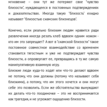
мгновение – они тут же потеряют свое "чувство
близости", нуждающееся в постоянных подтверждениях
и доказательствах. Иногда такую "близость" ехидно
называют "близостью сиамских близнецов".
Конечно, если реально близким людям нравится ради
развлечения иногда резать хлеб вдвоем одним ножом -
кто им это запрещает? А вот в "сиамской близости" такое
постоянное совместное взаимодействие со временем
становится тягостным и уже не подтверждает чувства
близости, а опровергает ее, превращаясь в ту же самую
манипулятивную взаимную игру.
Близкие люди куда-то ходят или что-то делают вдвоем
не потому, что они должны (потому что называют себя
близкими), а потому, что им этого хочется и они могут
себе это позволить. Если же обстоятельства вынуждают
их делать что-то поодиночке – это не воспринимается
как трагедия, и не угрожает ощущению близости.