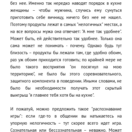
без нее. Именно так нередко наводят порядок в кухне
женщины – чтобы мужчина, случись ему сунуться
приготовить себе яичницу, ничего без нее не нашел.
Поэтому продукты лежат в самых "нелогичных" местах, а
на все вопросы мужа она отвечает: "А мне так удобнее".
Может быть, ей действительно так удобнее. Только она
сама может не понимать - почему. Однако будь тут
близость – продукты бы лежали там, где удобно обоим,
раз уж обоим приходится готовить; по крайней мере не
было такого восприятия "он посягнул на мою
территорию", не было бы этого соревновательного,
защитного компонента в поведении. Иными словами, не
было бы необходимости получать этот скрытый
выигрыш "я главнее тебя хотя бы на кухне".
И пожалуй, можно предложить такое "распознавание
игры": если где-то в общении вы натыкаетесь на
упорную нелогичность – тут скорее всего идет игра.
Сознательная или бессознательная – неважно. Может