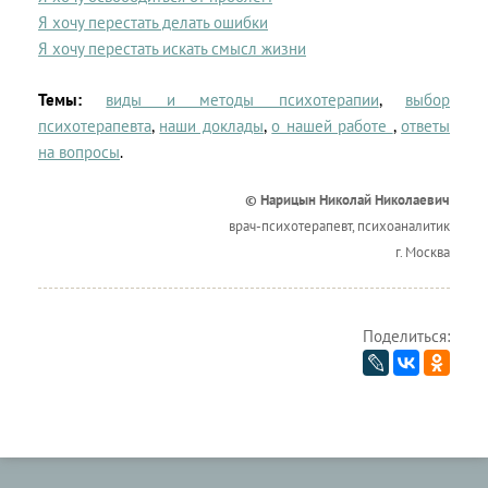
Я хочу перестать делать ошибки
Я хочу перестать искать смысл жизни
Темы:
виды и методы психотерапии
,
выбор
психотерапевта
,
наши доклады
,
о нашей работе
,
ответы
на вопросы
.
© Нарицын Николай Николаевич
врач-психотерапевт, психоаналитик
г. Москва
Поделиться: