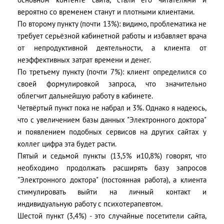
вероятно со временем станут и плотными клиентами.
По второму пункту (почти 13%): видимо, проблематика не
требует серьёзной кабинетной работы и избавляет врача
от непродуктивной деятельности, а клиента от
неэффективных затрат времени и денег.
По третьему пункту (почти 7%): клиент определился со
своей формулировкой запроса, что значительно
облегчит дальнейшую работу в кабинете.
Четвёртый пункт пока не набрал и 3%. Однако я надеюсь,
что с увеличением базы данных "Электронного доктора"
и появлением подобных сервисов на других сайтах у
коллег цифра эта будет расти.
Пятый и седьмой пункты (13,5% и10,8%) говорят, что
необходимо продолжать расширять базу запросов
"Электронного доктора" (постоянная работа), а клиента
стимулировать выйти на личный контакт и
индивидуальную работу с психотерапевтом.
Шестой пункт (3,4%) - это случайные посетители сайта,