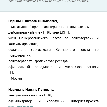
сориентироваться в поиске решений своих проблем.
Нарицын Николай Николаевич,
практикующий врач-психотерапевт, психоаналитик,
действительный член ППЛ, член ЕКПП,
член Общероссийского Совета по психотерапии и
консультированию,
обладатель сертификата Всемирного совета по
психотерапии,
психотерапевт Европейского реестра,
официальный преподаватель и супервизор практики
ППЛ
г. Москва
Нарицына Марина Петровна,
консультативный член ППЛ,
администратор и соведущий интернет-проекта
www.naritsyn.ru