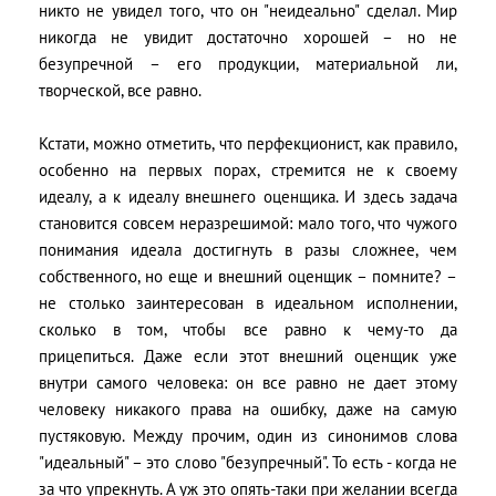
никто не увидел того, что он "неидеально" сделал. Мир
никогда не увидит достаточно хорошей – но не
безупречной – его продукции, материальной ли,
творческой, все равно.
Кстати, можно отметить, что перфекционист, как правило,
особенно на первых порах, стремится не к своему
идеалу, а к идеалу внешнего оценщика. И здесь задача
становится совсем неразрешимой: мало того, что чужого
понимания идеала достигнуть в разы сложнее, чем
собственного, но еще и внешний оценщик – помните? –
не столько заинтересован в идеальном исполнении,
сколько в том, чтобы все равно к чему-то да
прицепиться. Даже если этот внешний оценщик уже
внутри самого человека: он все равно не дает этому
человеку никакого права на ошибку, даже на самую
пустяковую. Между прочим, один из синонимов слова
"идеальный" – это слово "безупречный". То есть - когда не
за что упрекнуть. А уж это опять-таки при желании всегда