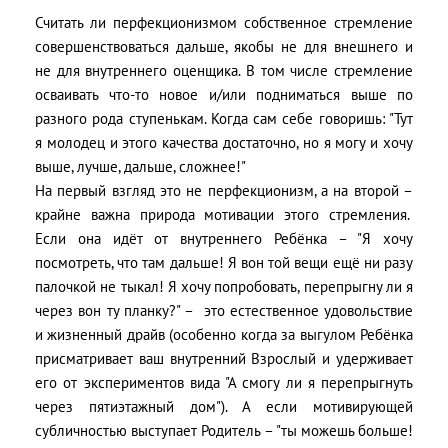
Считать ли перфекционизмом собственное стремление
совершенствоваться дальше, якобы не для внешнего и
не для внутреннего оценщика. В том числе стремление
осваивать что-то новое и/или подниматься выше по
разного рода ступенькам. Когда сам себе говоришь: "Тут
я молодец и этого качества достаточно, но я могу и хочу
выше, лучше, дальше, сложнее!"
На первый взгляд это не перфекционизм, а на второй –
крайне важна природа мотивации этого стремления.
Если она идёт от внутреннего Ребёнка – "Я хочу
посмотреть, что там дальше! Я вон той вещи ещё ни разу
палочкой не тыкал! Я хочу попробовать, перепрыгну ли я
через вон ту планку?" – это естественное удовольствие
и жизненный драйв (особенно когда за выгулом Ребёнка
присматривает ваш внутренний Взрослый и удерживает
его от экспериментов вида "А смогу ли я перепрыгнуть
через пятиэтажный дом"). А если мотивирующей
субличностью выступает Родитель – "ты можешь больше!