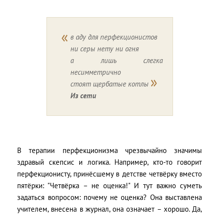
в аду для перфекционистов
ни серы нету ни огня
а лишь слегка
несимметрично
стоят щербатые котлы
Из сети
В терапии перфекционизма чрезвычайно значимы
здравый скепсис и логика. Например, кто-то говорит
перфекционисту, принёсшему в детстве четвёрку вместо
пятёрки: "Четвёрка – не оценка!" И тут важно суметь
задаться вопросом: почему не оценка? Она выставлена
учителем, внесена в журнал, она означает – хорошо. Да,