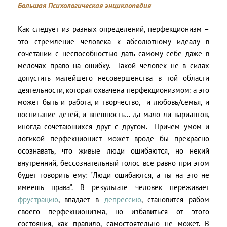
Большая Психологическая энциклопедия
Как следует из разных определений, перфекционизм –
это стремление человека к абсолютному идеалу в
сочетании с неспособностью дать самому себе даже в
мелочах право на ошибку. Такой человек не в силах
допустить малейшего несовершенства в той области
деятельности, которая охвачена перфекционизмом: а это
может быть и работа, и творчество, и любовь/семья, и
воспитание детей, и внешность… да мало ли вариантов,
иногда сочетающихся друг с другом. Причем умом и
логикой перфекционист может вроде бы прекрасно
осознавать, что живые люди ошибаются, но некий
внутренний, бессознательный голос все равно при этом
будет говорить ему: "Люди ошибаются, а ты на это не
имеешь права". В результате человек переживает
фрустрацию
, впадает в
депрессию
, становится рабом
своего перфекционизма, но избавиться от этого
состояния, как правило, самостоятельно не может. В