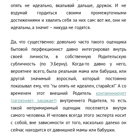
опять не идеально, вкалывай дальше, дружок. И не
вздумай гордиться своими промежуточными
достижениями и хвалить себя за них сам: вот же, они не
идеальны, а значит – никуда не годятся.
Да, что существенно: довольно часто такого оценщика
бытовой перфекционист давно интегрировал внутрь
своей личности, в собственную Родительскую
субличность (по Э.Берну). Когда-то давно у него,
вероятнее всего, была реальная мама или бабушка, или
другой значимый взрослый, который постоянно
показывал ему, что "ты опять не идеален, старайся!" А со
временем этот внешний Родитель
контаминирует
(загрязняет, заражает)
внутреннего Родителя, то есть
такой непримиримый оценщик поселяется внутри
самого человека. И человек всегда этого эксперта носит
с собой, вне зависимости от того, насколько далеко он
сейчас находится от давнишней мамы или бабушки.