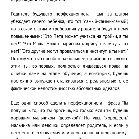
Родитель будущего перфекциониста шаг за шагом
убеждает своего ребенка, что тот "самый-самый-самый",
но в связи с этим и требования у родителя будут к нему
повышенными: "Это Петя может учиться на тройки, а ты
нет!" "Это Маша может нарисовать кривую елочку, а ты
нет!" "Это другие могут провалиться в институт, а ты нет!"
Потому что ты способен на большее, но именно в связи с
этим ты, во-первых, полностью лишаешься права на
ошибки даже на этапе обучения, а во-вторых, будешь
постоянно вынужден сталкиваться с реальностью с ее
фактической недостижимостью абсолютных идеалов.
Еще один способ сделать перфекциониста - фраза "Ты
получишь то, что ты просишь, но только если ты будешь
хорошим мальчиком (девочкой)". Но увы, "хорошесть"
мальчика или девочки определяет родитель, и если у
него есть осознаваемая или неосознанная цель почему-