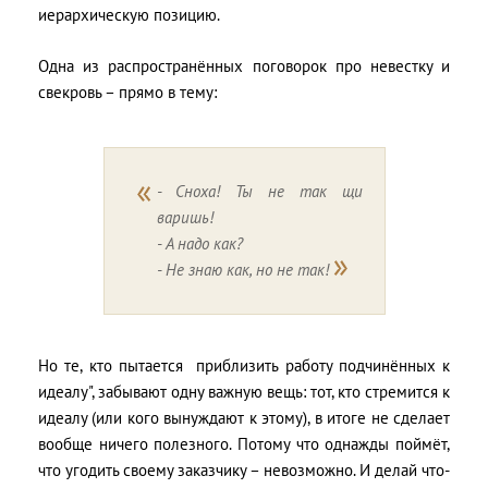
иерархическую позицию.
Одна из распространённых поговорок про невестку и
свекровь – прямо в тему:
- Сноха! Ты не так щи
варишь!
- А надо как?
- Не знаю как, но не так!
Но те, кто пытается приблизить работу подчинённых к
идеалу", забывают одну важную вещь: тот, кто стремится к
идеалу (или кого вынуждают к этому), в итоге не сделает
вообще ничего полезного. Потому что однажды поймёт,
что угодить своему заказчику – невозможно. И делай что-