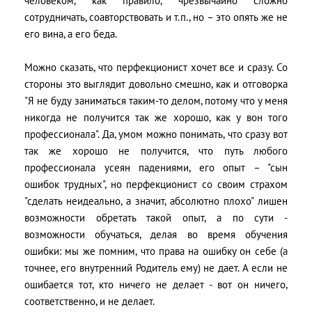
человеком, как правило, чрезвычайно сложно
сотрудничать, соавторствовать и т.п., но – это опять же не
его вина, а его беда.
Можно сказать, что перфекционист хочет все и сразу. Со
стороны это выглядит довольно смешно, как и отговорка
"Я не буду заниматься таким-то делом, потому что у меня
никогда не получится так же хорошо, как у вон того
профессионала". Да, умом можно понимать, что сразу вот
так же хорошо не получится, что путь любого
профессионала усеян падениями, его опыт – "сын
ошибок трудных", но перфекционист со своим страхом
"сделать неидеально, а значит, абсолютно плохо" лишен
возможности обретать такой опыт, а по сути -
возможности обучаться, делая во время обучения
ошибки: мы же помним, что права на ошибку он себе (а
точнее, его внутренний Родитель ему) не дает. А если не
ошибается тот, кто ничего не делает - вот он ничего,
соответственно, и не делает.