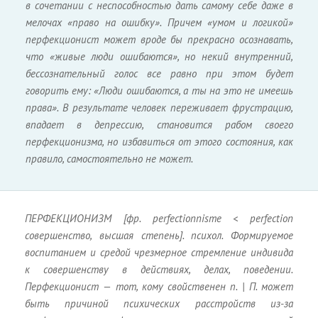
в сочетании с неспособностью дать самому себе даже в
мелочах «право на ошибку». Причем «умом и логикой»
перфекционист может вроде бы прекрасно осознавать,
что «живые люди ошибаются», но некий внутренний,
бессознательный голос все равно при этом будет
говорить ему: «Люди ошибаются, а ты на это не имеешь
права». В результате человек переживает фрустрацию,
впадает в депрессию, становится рабом своего
перфекционизма, но избавиться от этого состояния, как
правило, самостоятельно не может.
ПЕРФЕКЦИОНИЗМ [фр. perfectionnisme < perfection
совершенство, высшая степень]. психол. Формируемое
воспитанием и средой чрезмерное стремление индивида
к совершенству в действиях, делах, поведении.
Перфекционист — тот, кому свойственен п. | П. может
быть причиной психических расстройств из-за