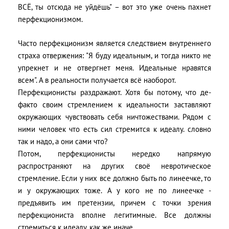
ВСЁ, ты отсюда не уйдёшь" – вот это уже очень пахнет
перфекционизмом.
Часто перфекционизм является следствием внутреннего
страха отвержения: "Я буду идеальным, и тогда никто не
упрекнет и не отвергнет меня. Идеальные нравятся
всем". А в реальности получается всё наоборот.
Перфекционисты раздражают. Хотя бы потому, что де-
факто своим стремлением к идеальности заставляют
окружающих чувствовать себя ничтожествами. Рядом с
ними человек что есть сил стремится к идеалу. словно
так и надо, а они сами что?
Потом, перфекционисты нередко напрямую
распространяют на других своё невротическое
стремление. Если у них все должно быть по линеечке, то
и у окружающих тоже. А у кого не по линеечке -
предъявить им претензии, причем с точки зрения
перфекциониста вполне легитимные. Все должны
стремиться к идеалу, как же иначе.