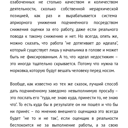
озабоченных не столько качеством и количеством
деятельности, сколько собственной иерархической
позицией, как раз и вырабатывается система
априорного унижения подчинённого посредством
снижения оценки за его работу, даже если реального
повода к такому снижению и нет. Но всегда, опять же,
можно сказать, что работа "не дотягивает до идеала",
который существует лишь у начальника в голове и может
быть не фиксированным. А то, что идеал недостижим –
это иногда тщательно скрывается. Потому что нужна та
морковка, которую будут вешать человеку перед носом.
Вообще, как известно из тех же сказок, лучший способ
дать подчинённому заведомо невыполнимую просьбу –
это послать его "туда, не знаю куда, принести то, не знаю
что". То есть куда бы в результате он ни пошёл и что бы
ни принёс – по мнению внешнего оценщика это всегда
будет "не то и не так", если оценщик в реальности
беспокоится не за выполнение работы, а за свою