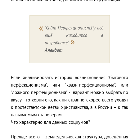
"Сайт Перфекционист.Ру всё
ещё находится в
разработке".
Анекдот
Если анализировать историю возникновения "бытового
перфекционизма", или "квази-перфекционизма", или
"ложного перфекционизма" - вариант можно выбрать по
вкусу, - то корни его, как ни странно, скорее всего уходят
к протестантской ветви христианства, а в России – к так
называемым староверам.
Что характерно для данных социумов?
Прежде всего – земледельческая структура, доведённая