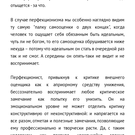
отыщется - за что.
В случае перфекционизма мы особенно наглядно видим
ту самую "палку самооценки о двух концах", когда
человек то ощущает себя обязанным быть идеальным,
чуть ли не богом, то его самооценка обрушивается ниже
некуда – потому что идеальным он стать в очередной раз
так и не смог. А середины он опять-таки не видит и не
воспринимает.
Перфекционист, привыкнув к критике внешнего
оценщика как к априорному средству унижения,
бессознательно воспринимает любое критическое
замечание как попытку его унизить. Он на
эмоциональном уровне не может отделить критику
конструктивную от неконструктивной: и напрягается на
все разом, отметая и полезные замечания, позволяющие
ему профессионально и творчески расти. Да, с таким