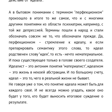
действие от "идеала".
А в бытовом понимании с термином "перфекционизм"
произошло в итоге то же самое, что и с многими
другими понятиями из области психиатрии, например, с
той же депрессией. Термины пошли в народ и стали
обозначать совсем не то, что обозначали прежде. Да,
перфекционизм – стремление к идеалу, и если
препарировать семантику этого слова, то идеал
родственен слову "идея", то есть - нечто нематериальное.
И пока существующее только в голове своего создателя.
Идеалист – это антоним понятия "материалист", идеализм
– это жизнь в некоей абстракции. И по большому счету,
идеал – это то, чего в реальной жизни не бывает.
Не говоря уже о том, что понятие идеала может быть для
каждого своё. И не всегда можно угадать, какое оно
будет у того, кто будет выносить итоговое суждение о
результате.