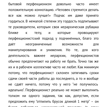
бытовой перфекционизм довольно часто имеет
положительную коннотацию. «Человек стремится делать
все как можно лучше!» Подчас им даже принято
гордиться. В немалой степени эту гордость подпитывают
те руководители, которым своя иерархическая рубашка
ближе к телу, и которые провоцируют
перфекционистский подход у подчинённых, благо это
даёт неограниченные возможности для
манипулирования и унижения. Но те, для кого
деятельность важнее иерархии, перфекционистов
обычно предпочитают на работу не брать. Точно так же
их и в рабочем коллективе часто не любят. Как минимум
потому, что перфекционист склонен затягивать сроки
сдачи своей части работы до последнего, а то и вообще
не сдаёт ничего, потому что у него "не получилось
идеально". Перфекционист реально не может выполнить
толком ни одного задания, так как, допустим, если
предложить ему "отпилить брусок длиной 1 метр" – он