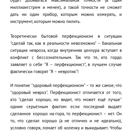
будет добиваться максимальной точности (в один
миллиангстрем и менее), а такой точности не сможет
дать ни один прибор, которым можно измерять, и
инструмент, которым можно пилить.
Теоретически бытовой перфекционизм в ситуации
"сделай так, как в реальности невозможно" – банальная
ситуация невроза, когда внутренняя цензура вступает в
конфликт с бессознательным. Так что те, кто гордо
заявляет о себе "Я – перфекционист", в лучшем случае
фактически говорят "Я – невротик"!
И понятие "здоровый перфекционизм" – то же самое, что
"здоровый невроз". Перфекционист отличается от того,
кто "сделал хорошо, но видит, что может ещё лучше"
одним серьёзным фактом: если последний выдаёт
сделанное хорошо на-гора, то перфекционист – нет. Он
то, что сделал хорошо (а не отлично и не идеально),
условно говоря, ломает об коленку и выкидывает. Чтобы