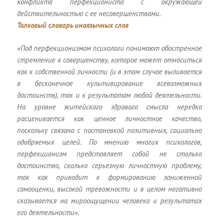
конфликта перфекциониста с окружающей
действительностью с ее несовершенствами.
Толковый словарь иноязычных слов
«Под перфекционизмом психологи понимают обостренное
стремление к совершенству, которое может относиться
как к собственной личности (и в этом случае выливается
в бесконечное культивирование всевозможных
достоинств), так и к результатам любой деятельности.
На уровне житейского здравого смысла нередко
расценивается как ценное личностное качество,
поскольку связано с постановкой позитивных, социально
одобряемых целей. По мнению многих психологов,
перфекционизм представляет собой не столько
достоинство, сколько серьезную личностную проблему,
так как приводит к формированию заниженной
самооценки, высокой тревожности и в целом негативно
сказывается на мироощущении человека и результатах
его деятельности».