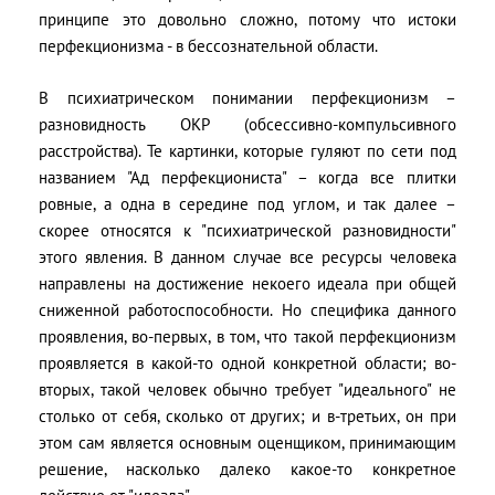
принципе это довольно сложно, потому что истоки
перфекционизма - в бессознательной области.
В психиатрическом понимании перфекционизм –
разновидность ОКР (обсессивно-компульсивного
расстройства). Те картинки, которые гуляют по сети под
названием "Ад перфекциониста" – когда все плитки
ровные, а одна в середине под углом, и так далее –
скорее относятся к "психиатрической разновидности"
этого явления. В данном случае все ресурсы человека
направлены на достижение некоего идеала при общей
сниженной работоспособности. Но специфика данного
проявления, во-первых, в том, что такой перфекционизм
проявляется в какой-то одной конкретной области; во-
вторых, такой человек обычно требует "идеального" не
столько от себя, сколько от других; и в-третьих, он при
этом сам является основным оценщиком, принимающим
решение, насколько далеко какое-то конкретное