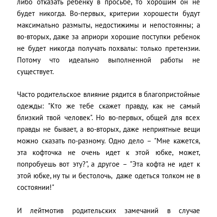
либо отказать ребенку в просьбе, то хорошим он не
будет никогда. Во-первых, критерии хорошести будут
максимально размыты, недостижимы и непостоянны; а
во-вторых, даже за априори хорошие поступки ребенок
не будет никогда получать похвалы: только претензии.
Потому что идеально выполненной работы не
существует.
Часто родительское влияние рядится в благопристойные
одежды: "Кто же тебе скажет правду, как не самый
близкий твой человек". Но во-первых, общей для всех
правды не бывает, а во-вторых, даже неприятные вещи
можно сказать по-разному. Одно дело – "Мне кажется,
эта кофточка не очень идет к этой юбке, может,
попробуешь вот эту?", а другое – "Эта кофта не идет к
этой юбке, ну ты и бестолочь, даже одеться толком не в
состоянии!"
И лейтмотив родительских замечаний в случае