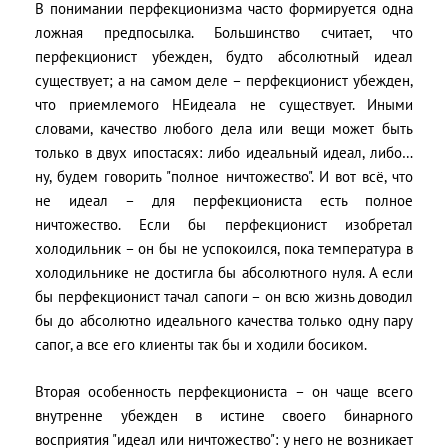
В понимании перфекционизма часто формируется одна
ложная предпосылка. Большинство считает, что
перфекционист убежден, будто абсолютный идеал
существует; а на самом деле – перфекционист убежден,
что приемлемого НЕидеала не существует. Иными
словами, качество любого дела или вещи может быть
только в двух ипостасях: либо идеальный идеал, либо…
ну, будем говорить "полное ничтожество". И вот всё, что
не идеал – для перфекциониста есть полное
ничтожество. Если бы перфекционист изобретал
холодильник – он бы не успокоился, пока температура в
холодильнике не достигла бы абсолютного нуля. А если
бы перфекционист тачал сапоги – он всю жизнь доводил
бы до абсолютно идеального качества только одну пару
сапог, а все его клиенты так бы и ходили босиком.
Вторая особенность перфекциониста – он чаще всего
внутренне убежден в истине своего бинарного
восприятия "идеал или ничтожество": у него не возникает