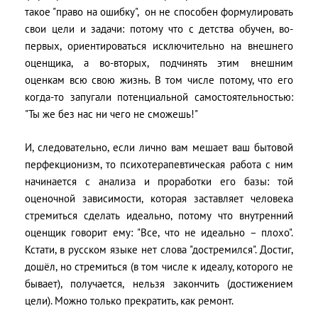
такое "право на ошибку", он не способен формулировать
свои цели и задачи: потому что с детства обучен, во-
первых, ориентироваться исключительно на внешнего
оценщика, а во-вторых, подчинять этим внешним
оценкам всю свою жизнь. В том числе потому, что его
когда-то запугали потенциальной самостоятельностью:
"Ты же без нас ни чего не сможешь!"
И, следовательно, если лично вам мешает ваш бытовой
перфекционизм, то психотерапевтическая работа с ним
начинается с анализа и проработки его базы: той
оценочной зависимости, которая заставляет человека
стремиться сделать идеально, потому что внутренний
оценщик говорит ему: "Все, что не идеально – плохо".
Кстати, в русском языке нет слова "достремился". Достиг,
дошёл, но стремиться (в том числе к идеалу, которого не
бывает), получается, нельзя закончить (достижением
цели). Можно только прекратить, как ремонт.