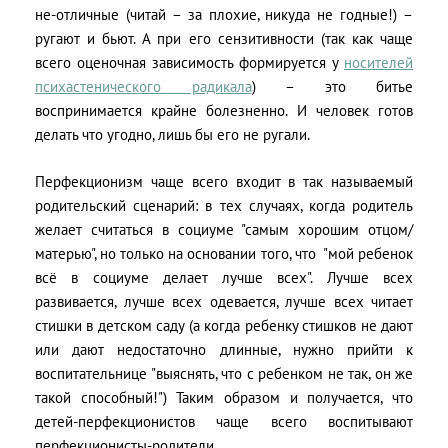
не-отличные (читай – за плохие, никуда не годные!) –
ругают и бьют. А при его сензитивности (так как чаще
всего оценочная зависимость формируется у
носителей
психастенического радикала
) – это битье
воспринимается крайне болезненно. И человек готов
делать что угодно, лишь бы его не ругали.
Перфекционизм чаще всего входит в так называемый
родительский сценарий: в тех случаях, когда родитель
желает считаться в социуме "самым хорошим отцом/
матерью", но только на основании того, что "мой ребенок
всё в социуме делает лучше всех". Лучше всех
развивается, лучше всех одевается, лучше всех читает
стишки в детском саду (а когда ребенку стишков не дают
или дают недостаточно длинные, нужно прийти к
воспитательнице "выяснять, что с ребенком не так, он же
такой способный!") Таким образом и получается, что
детей-перфекционистов чаще всего воспитывают
перфекционисты-родители.