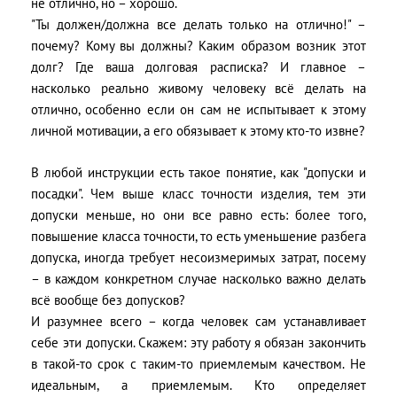
не отлично, но – хорошо.
"Ты должен/должна все делать только на отлично!" –
почему? Кому вы должны? Каким образом возник этот
долг? Где ваша долговая расписка? И главное –
насколько реально живому человеку всё делать на
отлично, особенно если он сам не испытывает к этому
личной мотивации, а его обязывает к этому кто-то извне?
В любой инструкции есть такое понятие, как "допуски и
посадки". Чем выше класс точности изделия, тем эти
допуски меньше, но они все равно есть: более того,
повышение класса точности, то есть уменьшение разбега
допуска, иногда требует несоизмеримых затрат, посему
– в каждом конкретном случае насколько важно делать
всё вообще без допусков?
И разумнее всего – когда человек сам устанавливает
себе эти допуски. Скажем: эту работу я обязан закончить
в такой-то срок с таким-то приемлемым качеством. Не
идеальным, а приемлемым. Кто определяет