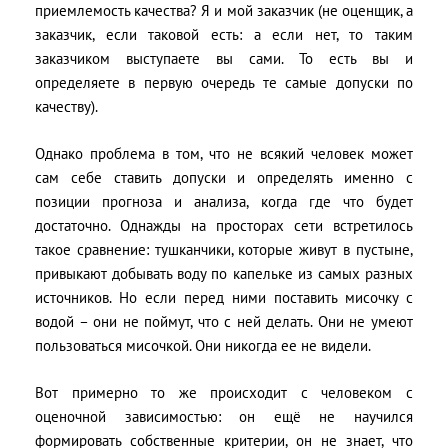
приемлемость качества? Я и мой заказчик (не оценщик, а
заказчик, если таковой есть: а если нет, то таким
заказчиком выступаете вы сами. То есть вы и
определяете в первую очередь те самые допуски по
качеству).
Однако проблема в том, что не всякий человек может
сам себе ставить допуски и определять именно с
позиции прогноза и анализа, когда где что будет
достаточно. Однажды на просторах сети встретилось
такое сравнение: тушканчики, которые живут в пустыне,
привыкают добывать воду по капельке из самых разных
источников. Но если перед ними поставить мисочку с
водой – они не поймут, что с ней делать. Они не умеют
пользоваться мисочкой. Они никогда ее не видели.
Вот примерно то же происходит с человеком с
оценочной зависимостью: он ещё не научился
формировать собственные критерии, он не знает, что