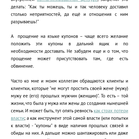
делать: "Как ты можешь, ты и так человеку доставил
столько неприятностей, да ещё и отношения с ним
разрываешь!"
А прощение на языке купонов – чаще всего желание
положить эти купоны в дальний ящик и по
необходимости доставать. Не забудем еще и о том, что
прощение может присутствовать там, где есть
обвинение.
Часто ко мне и моим коллегам обращаются клиенты и
клиентки, которые "не могут простить своей жене (мужу)
мужу ее (его) прошлых мужчин (женщин)". То есть – той
жизни, что была у мужа или жены до создания нынешней
семьи. И может быть, тут опять ревность
как страх потери
власти
; а как инструмент этой самой власти (или попытки
к власти) - "купоны" в виде наличия прошлых связей и
обиды на них. А дальше можно шантажировать или даже