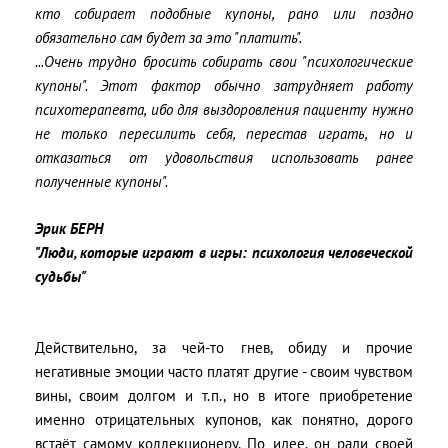
кто собирает подобные купоны, рано или поздно
обязательно сам будет за это "платить".
...Очень трудно бросить собирать свои "психологические
купоны". Этот фактор обычно затрудняет работу
психотерапевта, ибо для выздоровления пациенту нужно
не только пересилить себя, перестав играть, но и
отказаться от удовольствия использовать ранее
полученные купоны".
Эрик БЕРН
"Люди, которые играют в игры: психология человеческой
судьбы"
Действительно, за чей-то гнев, обиду и прочие
негативные эмоции часто платят другие - своим чувством
вины, своим долгом и т.п., но в итоге приобретение
именно отрицательных купонов, как понятно, дорого
встаёт самому коллекционеру. По идее, он ради своей