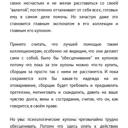
своих несчастьях и не желая расставаться со своей
"валютой", постепенно отталкивает от себя всех, готовых
ему в самом деле помочь. Но зачастую даже это
становится главным экспонатом в его коллекции и
главным его купоном.
Принято считать, что лучшей помощью таким
коллекционерам, особенно не видящим, что они делают
сами с собой, было бы "обесценивание" их купонов:
потому что пока за эти купоны можно что-то купить,
сборщик за просто так с ними не расстанется. И пока
сохраняется хотя бы какая-то надежда на их
отоваривание, сборщик будет требовать и предъявлять
претензии, митинговать и скандалить, давить на ваше
чувство долга, вины и сострадания, считая, что он, как
говорится, в своём праве.
Но увы: психологические купоны чрезвычайно трудно
обесценивать. Потому что здесь опять к действию