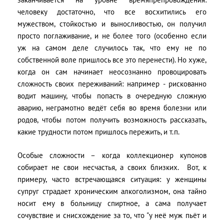
человеку достаточно, что все восхитились его
мужеством, стойкостью и выносливостью, он получил
просто поглаживание, и не более того (особенно если
уж на самом деле случилось так, что ему не по
собственной воле пришлось все это перенести). Но хуже,
когда он сам начинает неосознанно провоцировать
сложность своих переживаний: например - рискованно
водит машину, чтобы попасть в очередную сложную
аварию, неграмотно ведёт себя во время болезни или
родов, чтобы потом получить возможность рассказать,
какие трудности потом пришлось пережить, и т.п.
Особые сложности – когда коллекционер купонов
собирает не свои несчастья, а своих близких. Вот, к
примеру, часто встречающаяся ситуация: у женщины
супруг страдает хроническим алкоголизмом, она тайно
носит ему в больницу спиртное, а сама получает
сочувствие и снисхождение за то, что "у неё муж пьёт и