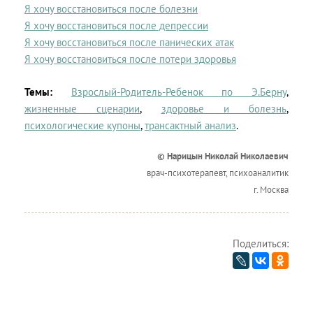
Я хочу восстановиться после болезни
Я хочу восстановиться после депрессии
Я хочу восстановиться после панических атак
Я хочу восстановиться после потери здоровья
Темы:
Взрослый-Родитель-Ребенок по Э.Берну
,
жизненные сценарии
,
здоровье и болезнь
,
психологические купоны
,
трансактный анализ
.
© Нарицын Николай Николаевич
врач-психотерапевт, психоаналитик
г. Москва
Поделиться: