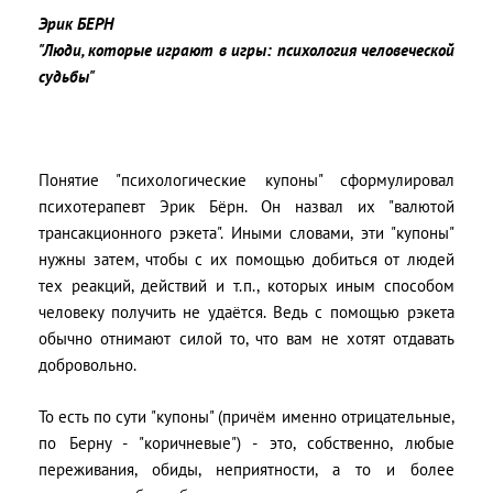
Эрик БЕРН
"Люди, которые играют в игры: психология человеческой
судьбы"
Понятие "психологические купоны" сформулировал
психотерапевт Эрик Бёрн. Он назвал их "валютой
трансакционного рэкета". Иными словами, эти "купоны"
нужны затем, чтобы с их помощью добиться от людей
тех реакций, действий и т.п., которых иным способом
человеку получить не удаётся. Ведь с помощью рэкета
обычно отнимают силой то, что вам не хотят отдавать
добровольно.
То есть по сути "купоны" (причём именно отрицательные,
по Берну - "коричневые") - это, собственно, любые
переживания, обиды, неприятности, а то и более