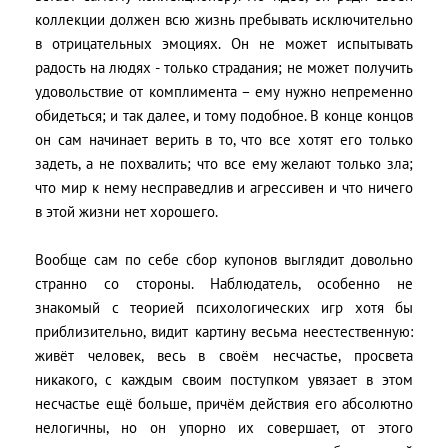
коллекции должен всю жизнь пребывать исключительно
в отрицательных эмоциях. Он не может испытывать
радость на людях - только страдания; не может получить
удовольствие от комплимента – ему нужно непременно
обидеться; и так далее, и тому подобное. В конце концов
он сам начинает верить в то, что все хотят его только
задеть, а не похвалить; что все ему желают только зла;
что мир к нему несправедлив и агрессивен и что ничего
в этой жизни нет хорошего.
Вообще сам по себе сбор купонов выглядит довольно
странно со стороны. Наблюдатель, особенно не
знакомый с теорией психологических игр хотя бы
приблизительно, видит картину весьма неестественную:
живёт человек, весь в своём несчастье, просвета
никакого, с каждым своим поступком увязает в этом
несчастье ещё больше, причём действия его абсолютно
нелогичны, но он упорно их совершает, от этого