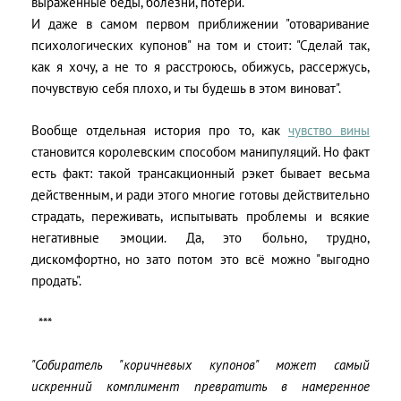
выраженные беды, болезни, потери.
И даже в самом первом приближении "отоваривание
психологических купонов" на том и стоит: "Сделай так,
как я хочу, а не то я расстроюсь, обижусь, рассержусь,
почувствую себя плохо, и ты будешь в этом виноват".
Вообще отдельная история про то, как
чувство вины
становится королевским способом манипуляций. Но факт
есть факт: такой трансакционный рэкет бывает весьма
действенным, и ради этого многие готовы действительно
страдать, переживать, испытывать проблемы и всякие
негативные эмоции. Да, это больно, трудно,
дискомфортно, но зато потом это всё можно "выгодно
продать".
***
"Собиратель "коричневых купонов" может самый
искренний комплимент превратить в намеренное