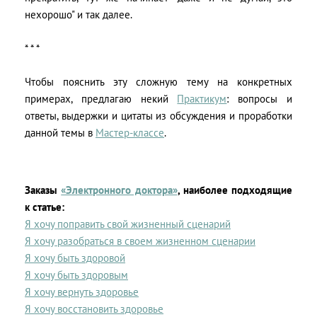
нехорошо" и так далее.
* * *
Чтобы пояснить эту сложную тему на конкретных
примерах, предлагаю некий
Практикум
: вопросы и
ответы, выдержки и цитаты из обсуждения и проработки
данной темы в
Мастер-классе
.
Заказы
«Электронного доктора»
, наиболее подходящие
к статье:
Я хочу поправить свой жизненный сценарий
Я хочу разобраться в своем жизненном сценарии
Я хочу быть здоровой
Я хочу быть здоровым
Я хочу вернуть здоровье
Я хочу восстановить здоровье