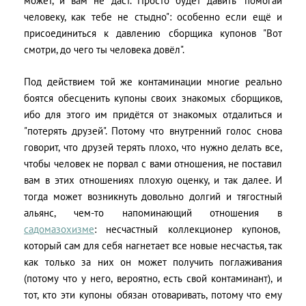
может, и вам не даст. Просто будет давить "помогай
человеку, как тебе не стыдно": особенно если ещё и
присоединиться к давлению сборщика купонов "Вот
смотри, до чего ты человека довёл".
Под действием той же контаминации многие реально
боятся обесценить купоны своих знакомых сборщиков,
ибо для этого им придётся от знакомых отдалиться и
"потерять друзей". Потому что внутренний голос снова
говорит, что друзей терять плохо, что нужно делать все,
чтобы человек не порвал с вами отношения, не поставил
вам в этих отношениях плохую оценку, и так далее. И
тогда может возникнуть довольно долгий и тягостный
альянс, чем-то напоминающий отношения в
садомазохизме
: несчастный коллекционер купонов,
который сам для себя нагнетает все новые несчастья, так
как только за них он может получить поглаживания
(потому что у него, вероятно, есть свой контаминант), и
тот, кто эти купоны обязан отоваривать, потому что ему