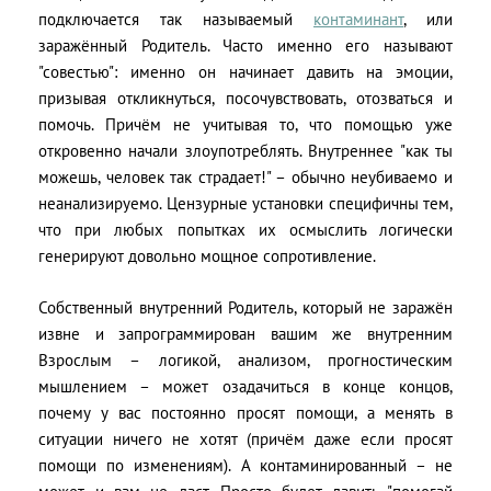
подключается так называемый
контаминант
, или
заражённый Родитель. Часто именно его называют
"совестью": именно он начинает давить на эмоции,
призывая откликнуться, посочувствовать, отозваться и
помочь. Причём не учитывая то, что помощью уже
откровенно начали злоупотреблять. Внутреннее "как ты
можешь, человек так страдает!" – обычно неубиваемо и
неанализируемо. Цензурные установки специфичны тем,
что при любых попытках их осмыслить логически
генерируют довольно мощное сопротивление.
Собственный внутренний Родитель, который не заражён
извне и запрограммирован вашим же внутренним
Взрослым – логикой, анализом, прогностическим
мышлением – может озадачиться в конце концов,
почему у вас постоянно просят помощи, а менять в
ситуации ничего не хотят (причём даже если просят
помощи по изменениям). А контаминированный – не