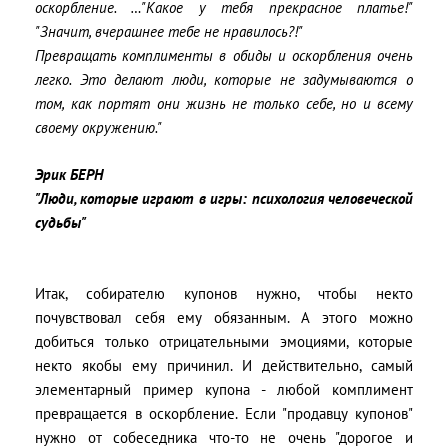
оскорбление. …"Какое у тебя прекрасное платье!"
"Значит, вчерашнее тебе не нравилось?!"
Превращать комплименты в обиды и оскорбления очень
легко. Это делают люди, которые не задумываются о
том, как портят они жизнь не только себе, но и всему
своему окружению."
Эрик БЕРН
"Люди, которые играют в игры: психология человеческой
судьбы"
Итак, собирателю купонов нужно, чтобы некто
почувствовал себя ему обязанным. А этого можно
добиться только отрицательными эмоциями, которые
некто якобы ему причинил. И действительно, самый
элементарный пример купона - любой комплимент
превращается в оскорбление. Если "продавцу купонов"
нужно от собеседника что-то не очень "дорогое и