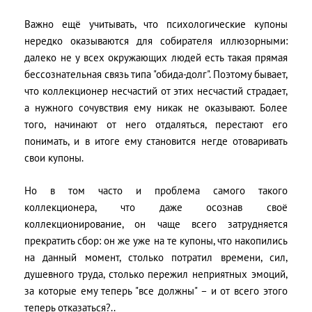
Важно ещё учитывать, что психологические купоны
нередко оказываются для собирателя иллюзорными:
далеко не у всех окружающих людей есть такая прямая
бессознательная связь типа "обида-долг". Поэтому бывает,
что коллекционер несчастий от этих несчастий страдает,
а нужного сочувствия ему никак не оказывают. Более
того, начинают от него отдаляться, перестают его
понимать, и в итоге ему становится негде отоваривать
свои купоны.
Но в том часто и проблема самого такого
коллекционера, что даже осознав своё
коллекционирование, он чаще всего затрудняется
прекратить сбор: он же уже на те купоны, что накопились
на данный момент, столько потратил времени, сил,
душевного труда, столько пережил неприятных эмоций,
за которые ему теперь "все должны" – и от всего этого
теперь отказаться?..