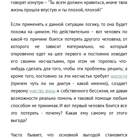
говорят изнутри – "Ты всем должен нравиться, иначе твоя
жизнь прошла впустую и ты плохой, плохой!"
Если применять к данной ситуации логику, то она будет
похожа на цинизм. Но действительно – вот человек по
какой-то причине боится потерять другого человека, от
которого не зависит материально, но который
откровенно едет на шее первого и постоянно изводит
его своими несчастьями, при этом не торопясь что-
нибудь сделать для того, чтобы эти проблемы решить; а
кроме того, постоянно за эти несчастья требует
жалости
(причем чуть ли ни диктуя - какой именно), создает
первому
чувство вины
и собственного бессилия, не давая
возможности реально помочь и таковой помощи любым
способом не принимая. И вот первый человек боится все
это потерять - почему? Какая ему самому от этого
выгода?
Часто бывает, что основной выгодой становится