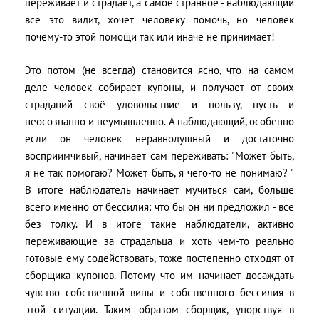
переживает и страдает, а самое странное - наблюдающий
все это видит, хочет человеку помочь, но человек
почему-то этой помощи так или иначе не принимает!
Это потом (не всегда) становится ясно, что на самом
деле человек собирает купоны, и получает от своих
страданий своё удовольствие и пользу, пусть и
неосознанно и неумышленно. А наблюдающий, особенно
если он человек неравнодушный и достаточно
восприимчивый, начинает сам переживать: "Может быть,
я не так помогаю? Может быть, я чего-то не понимаю? "
В итоге наблюдатель начинает мучиться сам, больше
всего именно от бессилия: что бы он ни предложил - все
без толку. И в итоге такие наблюдатели, активно
переживающие за страдальца и хоть чем-то реально
готовые ему содействовать, тоже постепенно отходят от
сборщика купонов. Потому что им начинает досаждать
чувство собственной вины и собственного бессилия в
этой ситуации. Таким образом сборщик, упорствуя в